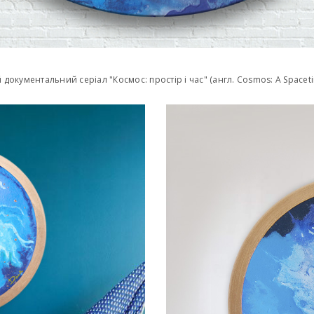
 документальний серіал "Космос: простір і час" (англ. Cosmos: A Space