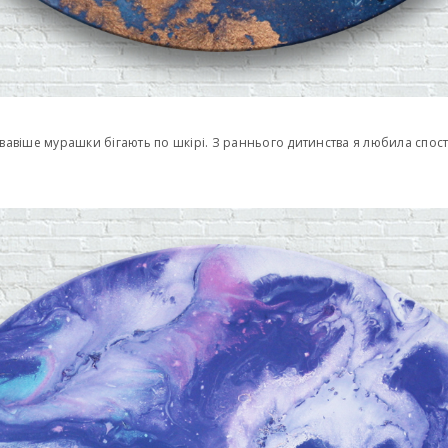
авіше мурашки бігають по шкірі. З раннього дитинства я любила спостері