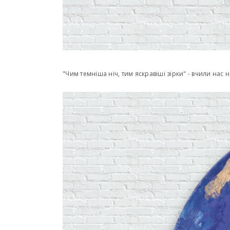
"Чим темніша ніч, тим яскравіші зірки" - вчили нас 