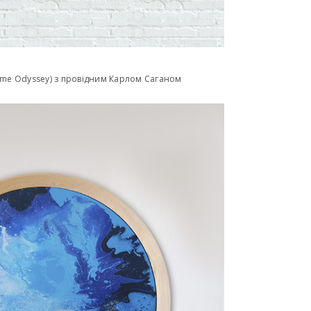
time Odyssey) з провідним Карлом Саганом