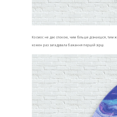
Космос не дає спокою, чим більше дізнаєшся, тим жв
кожен раз загадувала бажання першій зірці.