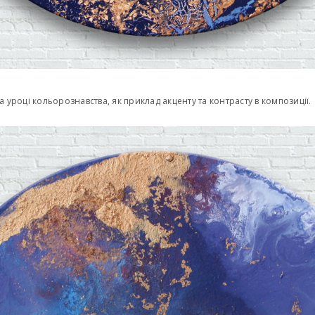
на уроці кольорознавства, як приклад акценту та контрасту в композиції.