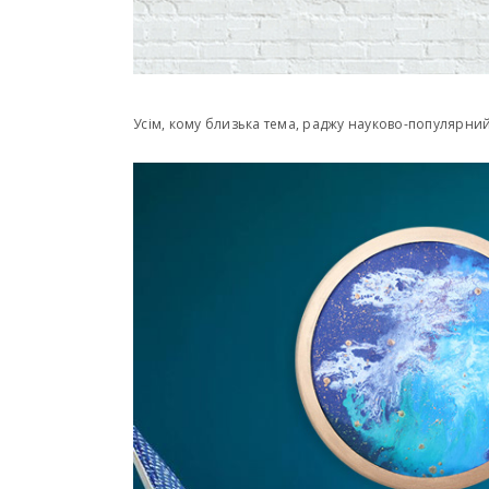
Усім, кому близька тема, раджу науково-популярний