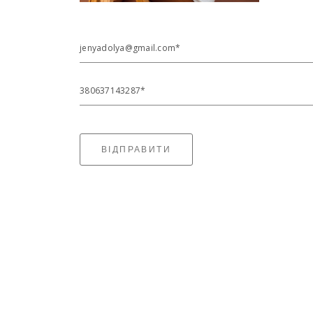
jenyadolya@gmail.com*
380637143287*
ВІДПРАВИТИ