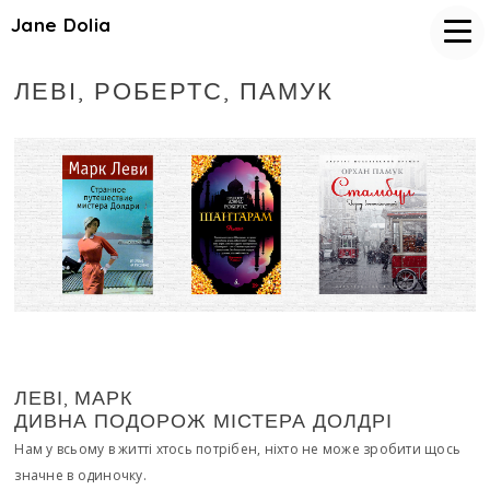
Jane Dolia
ЛЕВІ, РОБЕРТС, ПАМУК
ЛЕВІ, МАРК
ДИВНА ПОДОРОЖ МІСТЕРА ДОЛДРІ
Нам у всьому в житті хтось потрібен, ніхто не може зробити щось
значне в одиночку.