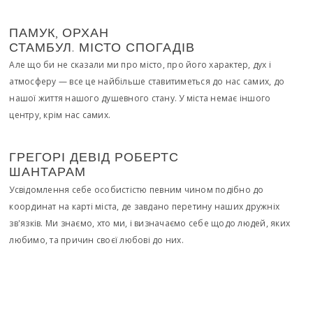
ПАМУК, ОРХАН
СТАМБУЛ. МІСТО СПОГАДІВ
Але що би не сказали ми про місто, про його характер, дух і
атмосферу — все це найбільше ставитиметься до нас самих, до
нашої життя нашого душевного стану. У міста немає іншого
центру, крім нас самих.
ГРЕГОРІ ДЕВІД РОБЕРТС
ШАНТАРАМ
Усвідомлення себе особистістю певним чином подібно до
координат на карті міста, де завдано перетину наших дружніх
зв'язків. Ми знаємо, хто ми, і визначаємо себе щодо людей, яких
любимо, та причин своєї любові до них.